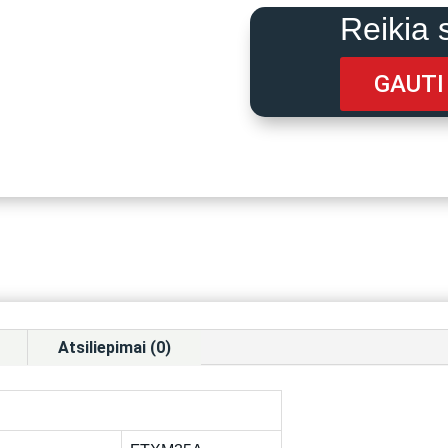
Reikia 
GAUTI
Atsiliepimai (0)