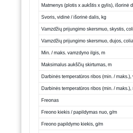
Matmenys (plotis x aukštis x gylis), išorinė 
Svoris, vidinė / išorinė dalis, kg
Vamzdžių prijungimo skersmuo, skystis, col
Vamzdžių prijungimo skersmuo, dujos, colia
Min. / maks. vamzdyno ilgis, m
Maksimalus aukščių skirtumas, m
Darbinės temperatūros ribos (min. / maks.),
Darbinės temperatūros ribos (min. / maks.),
Freonas
Freono kiekis / papildymas nuo, g/m
Freono papildymo kiekis, g/m