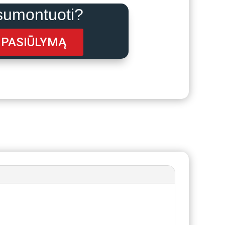
sumontuoti?
 PASIŪLYMĄ