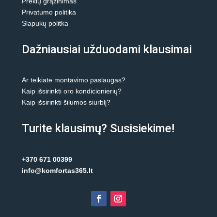
Prekių grąžinimas
Privatumo politika
Slapukų politka
Dažniausiai užduodami klausimai
Ar teikiate montavimo paslaugas?
Kaip išsirinkti oro kondicionierių?
Kaip išsirinkti šilumos siurblį?
Turite klausimų? Susisiekime!
+370 671 00399
info@komfortas365.lt