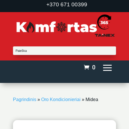
+370 671 00399
0
Pagrindinis
»
Oro Kondicionieriai
»
Midea