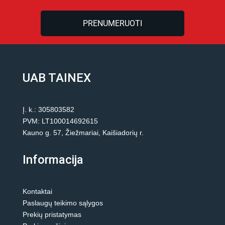
PRENUMERUOTI
UAB TAINEX
Į. k.: 305803582
PVM: LT100014692615
Kauno g. 57, Žiežmariai, Kaišiadorių r.
Informacija
Kontaktai
Paslaugų teikimo sąlygos
Prekių pristatymas