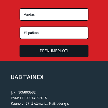
PRENUMERUOTI
UAB TAINEX
Į. k.: 305803582
PVM: LT100014692615
Kauno g. 57, Žiežmariai, Kaišiadorių r.