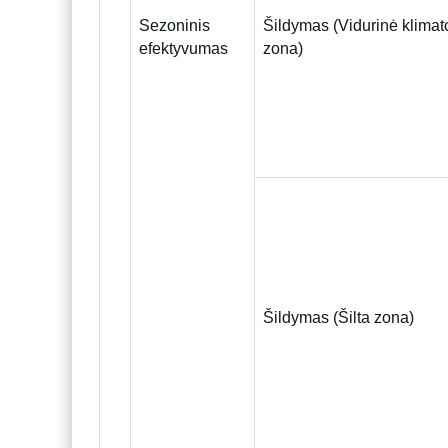
Sezoninis
Šildymas (Vidurinė klimat
efektyvumas
zona)
Šildymas (Šilta zona)