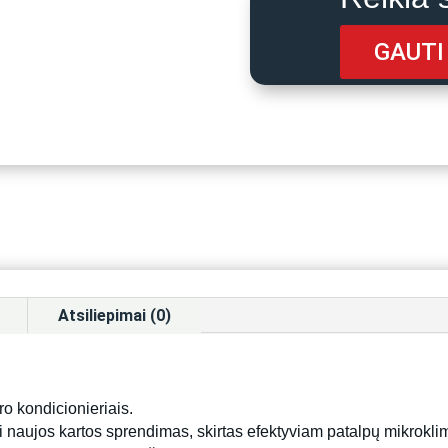
GAUTI
Atsiliepimai (0)
o kondicionieriais.
tai naujos kartos sprendimas, skirtas efektyviam patalpų mikrok