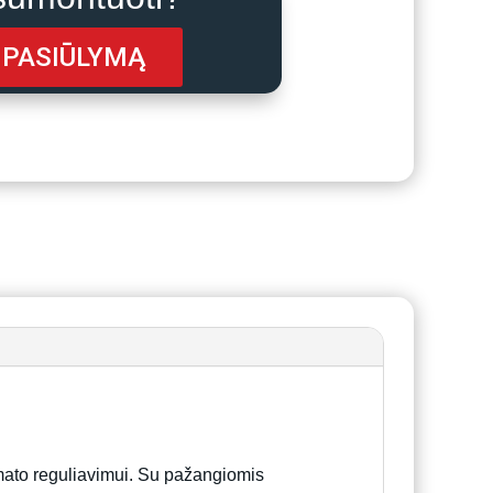
 PASIŪLYMĄ
limato reguliavimui. Su pažangiomis