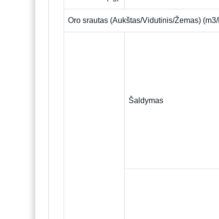
Oro srautas (Aukštas/Vidutinis/Žemas) (m3/
Šaldymas