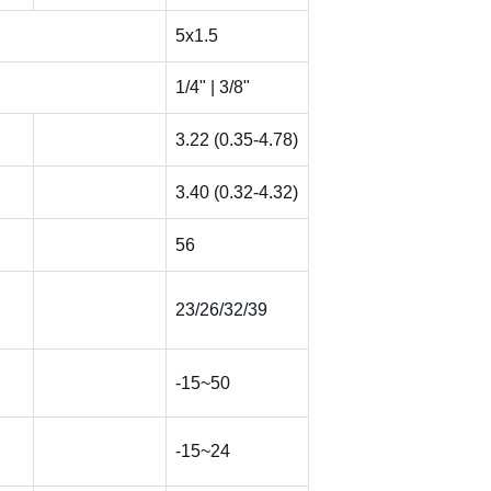
5x1.5
1/4" | 3/8"
3.22 (0.35-4.78)
3.40 (0.32-4.32)
56
23/26/32/39
-15~50
-15~24