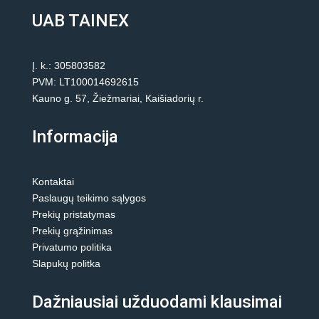
UAB TAINEX
Į. k.: 305803582
PVM: LT100014692615
Kauno g. 57, Žiežmariai, Kaišiadorių r.
Informacija
Kontaktai
Paslaugų teikimo sąlygos
Prekių pristatymas
Prekių grąžinimas
Privatumo politika
Slapukų politka
Dažniausiai užduodami klausimai