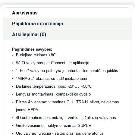
Aprašymas
Papildoma informacija
Atsiliepimai (0)
Pagrindinės savybės:
Budėjimo režimas +8C
Wi-Fi valdymas per ConnectLife aplikaciją
"I Feel" valdymo pulte yra įmontuotas temperatūros jutiklis
"MIRAGE" ekranas su LED indikatoriumi
Darbinės temperatūros ribos: -20°C / +50°C
Lengvas montavimas, kompaktiško dydžio
Filtras 4 viename: vitaminas C, ULTRA Hi silver, neigiamas
jonas, HEPA
4D automatinis horizontalių ir vertikalių žaliuzių valdymas
Greito vėsinimo ir šildymo režimas SUPER
Oro valymo funkcija - šaltos plazmos generatorius