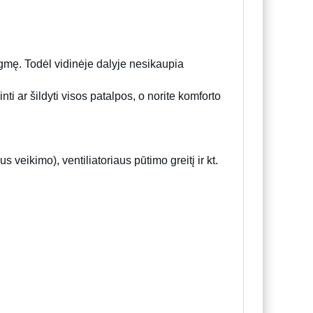
rėgmę. Todėl vidinėje dalyje nesikaupia
nti ar šildyti visos patalpos, o norite komforto
veikimo), ventiliatoriaus pūtimo greitį ir kt.