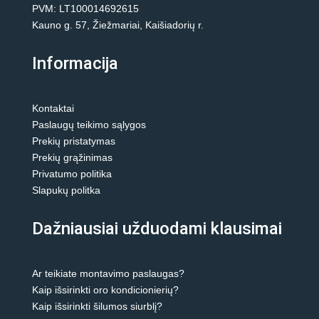
PVM: LT100014692615
Kauno g. 57, Žiežmariai, Kaišiadorių r.
Informacija
Kontaktai
Paslaugų teikimo sąlygos
Prekių pristatymas
Prekių grąžinimas
Privatumo politika
Slapukų politka
Dažniausiai užduodami klausimai
Ar teikiate montavimo paslaugas?
Kaip išsirinkti oro kondicionierių?
Kaip išsirinkti šilumos siurblį?