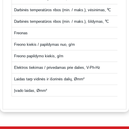
Darbinės temperatūros ribos (min. / maks.), vėsinimas, ⁰C
Darbinės temperatūros ribos (min. / maks.), šildymas, ⁰C
Freonas
Freono kiekis / papildymas nuo, g/m
Freono papildymo kiekis, g/m
Elektros tiekimas / privedamas prie dalies, V-Ph-Hz
Laidas tarp vidinės ir išorinės dalių, Ømm²
Įvado laidas, Ømm²