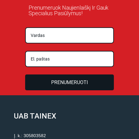
Prenumeruok Naujienlaiškį Ir Gauk
Specialius Pasiūlymus!
PRENUMERUOTI
UAB TAINEX
Į. k.: 305803582