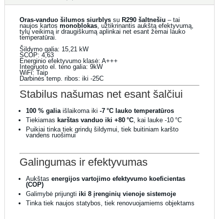
Oras-vanduo šilumos siurblys
su
R290 šaltnešiu
– tai
naujos kartos
monoblokas
, užtikrinantis aukštą efektyvumą,
tylų veikimą ir draugiškumą aplinkai net esant žemai lauko
temperatūrai.
Šildymo galia: 15,21 kW
SCOP: 4,63
Energinio efektyvumo klasė: A+++
Integruoto el. teno galia: 9kW
WiFi: Taip
Darbinės temp. ribos: iki -25C
Stabilus našumas net esant šalčiui
100 % galia
išlaikoma iki
-7 °C lauko temperatūros
Tiekiamas
karštas vanduo iki +80 °C
, kai lauke -10 °C
Puikiai tinka tiek grindų šildymui, tiek buitiniam karšto
vandens ruošimui
Galingumas ir efektyvumas
Aukštas
energijos vartojimo efektyvumo koeficientas
(COP)
Galimybė prijungti
iki 8 įrenginių vienoje sistemoje
Tinka tiek naujos statybos, tiek renovuojamiems objektams