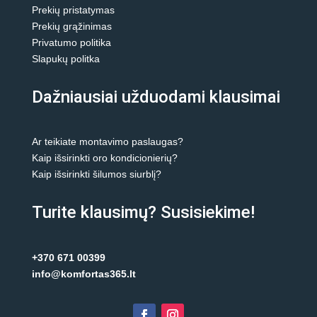
Prekių pristatymas
Prekių grąžinimas
Privatumo politika
Slapukų politka
Dažniausiai užduodami klausimai
Ar teikiate montavimo paslaugas?
Kaip išsirinkti oro kondicionierių?
Kaip išsirinkti šilumos siurblį?
Turite klausimų? Susisiekime!
+370 671 00399
info@komfortas365.lt