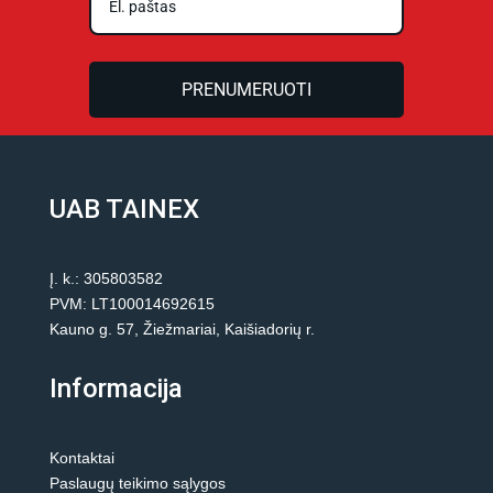
PRENUMERUOTI
UAB TAINEX
Į. k.: 305803582
PVM: LT100014692615
Kauno g. 57, Žiežmariai, Kaišiadorių r.
Informacija
Kontaktai
Paslaugų teikimo sąlygos