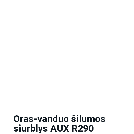
Oras-vanduo šilumos
siurblys AUX R290