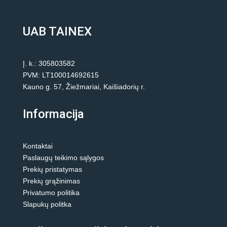
UAB TAINEX
Į. k.: 305803582
PVM: LT100014692615
Kauno g. 57, Žiežmariai, Kaišiadorių r.
Informacija
Kontaktai
Paslaugų teikimo sąlygos
Prekių pristatymas
Prekių grąžinimas
Privatumo politika
Slapukų politka